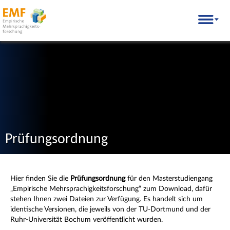
Skip
EMF Empirische Mehrsprachigkeitsforschung
to
content
Prüfungsordnung
Hier finden Sie die
Prüfungsordnung
für den Masterstudiengang
„Empirische Mehrsprachigkeitsforschung“ zum Download, dafür
stehen Ihnen zwei Dateien zur Verfügung. Es handelt sich um
identische Versionen, die jeweils von der TU-Dortmund und der
Ruhr-Universität Bochum veröffentlicht wurden.